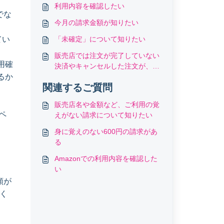
利用内容を確認したい
でな
今月の請求金額が知りたい
てい
「未確定」について知りたい
販売店では注文が完了していない
用確
決済やキャンセルした注文が、未
るか
確定として表示されている
関連するご質問
販売店名や金額など、ご利用の覚
ペ
えがない請求について知りたい
身に覚えのない600円の請求があ
る
Amazonでの利用内容を確認した
い
額が
く