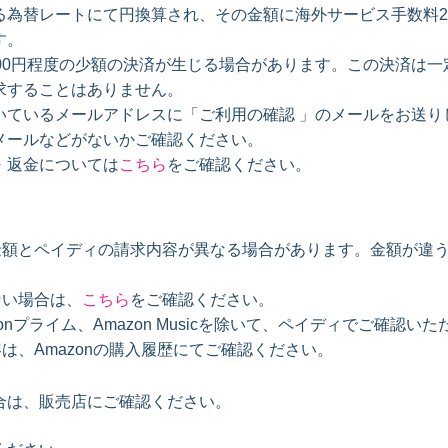
める為替レートにて円換算され、その金額に海外サービス手数料2.
す。
00円程度の少額の決済が生じる場合があります。この決済は一
求することはありません。
いているメールアドレスに「ご利用の確認 」のメールをお送り
メールなどがないかご確認ください。
・返金については
こちら
をご確認ください。
入金額とペイディの請求内容が異なる場合があります。金額が違
ない場合は、
こちら
をご確認ください。
onプライム、Amazon Musicを除いて、ペイディでご確認いた
容は、Amazonの購入履歴にてご確認ください。
合は、販売店にご確認ください。