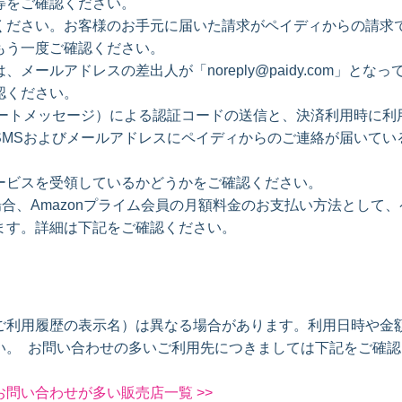
等をご確認ください。
ください。お客様のお手元に届いた請求がペイディからの請求
もう一度ご確認ください。
ールアドレスの差出人が「noreply@paidy.com」となっ
認ください。
ョートメッセージ）による認証コードの送信と、決済利用時に利
SMSおよびメールアドレスにペイディからのご連絡が届いてい
ービスを受領しているかどうかをご確認ください。
場合、Amazonプライム会員の月額料金のお支払い方法として、
ます。詳細は下記をご確認ください。
】
ご利用履歴の表示名）は異なる場合があります。利用日時や金
い。 お問い合わせの多いご利用先につきましては下記をご確認
問い合わせが多い販売店一覧 >>