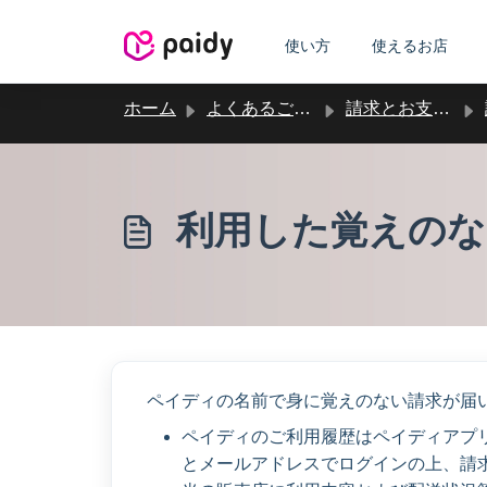
メインコンテンツに移動
使い方
使えるお店
ホーム
よくあるご質問
請求とお支払い
利用した覚えのな
ペイディの名前で身に覚えのない請求が届
ペイディのご利用履歴はペイディアプリ
とメールアドレスでログインの上、請