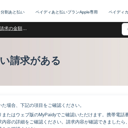
分割あと払い
ペイディあと払いプランApple専用
ペイディ
請求の金額や内容、仕組みについて
い請求がある
いた場合、下記の項目をご確認ください。
またはウェブ版のMyPaidyでご確認いただけます。携帯電話
求内容の詳細をご確認ください。請求内容が確認できましたら