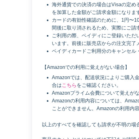
海外通貨での決済の場合はVisaの定
を加算した金額がご請求金額になりま
カードの有効性確認のために、1円〜1
間後に取り消されるため、実際にご請
ご利用の際、ペイディにご登録いただ
います。前後に販売店からの注文完了
ペイディカードご利用分のキャンセル
【Amazonでの利用に覚えがない場合】
Amazonでは、配送状況によりご購
合は
こちら
をご確認ください。
Amazonプライム会費について覚えが
Amazonの利用内容については、Amaz
ことができません。Amazonの利用内
以上のすべてを確認しても請求が不明の場