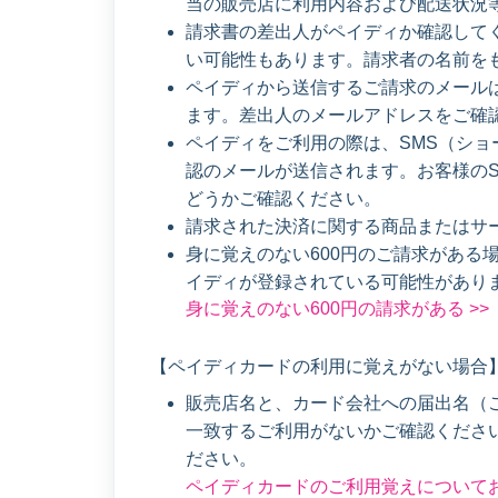
当の販売店に利用内容および配送状況
請求書の差出人がペイディか確認して
い可能性もあります。請求者の名前を
ペイディから送信するご請求のメールは、メ
ます。差出人のメールアドレスをご確
ペイディをご利用の際は、SMS（シ
認のメールが送信されます。お客様の
どうかご確認ください。
請求された決済に関する商品またはサ
身に覚えのない600円のご請求がある
イディが登録されている可能性があり
身に覚えのない600円の請求がある >>
【ペイディカードの利用に覚えがない場合
販売店名と、カード会社への届出名（
一致するご利用がないかご確認くださ
ださい。
ペイディカードのご利用覚えについてお