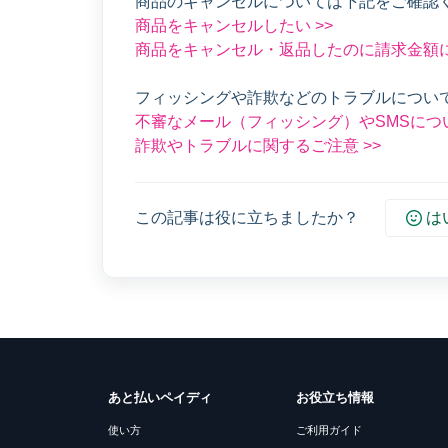
商品のキャンセルについては下記をご確認
商品をキャンセルしたい >>
商品をキャンセル・返品したのに請求金額に
フィッシングや詐欺などのトラブルについ
不審なメール（フィッシング）やSMSについ
詐欺やトラブルに関するご注意 >>
この記事は役に立ちましたか？
は
あと払いペイディ
お役立ち情報
使い方
ご利用ガイド