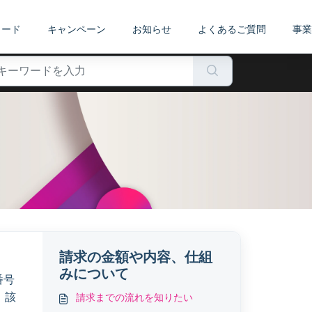
カード
キャンペーン
お知らせ
よくあるご質問
事業
請求の金額や内容、仕組
みについて
番号
、該
請求までの流れを知りたい