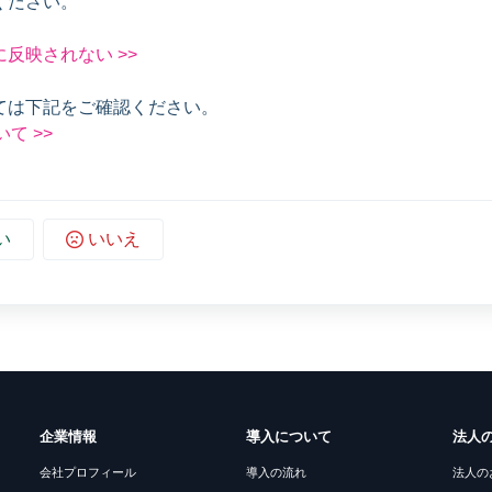
ください。
反映されない >>
ては下記をご確認ください。
て >>
い
いいえ
企業情報
導入について
法人
会社プロフィール
導入の流れ
法人の