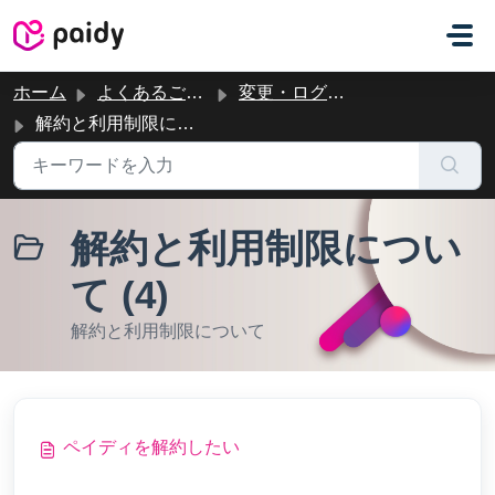
メインコンテンツに移動
ホーム
よくあるご質問
変更・ログイン・解約など
解約と利用制限について
解約と利用制限につい
て (4)
解約と利用制限について
ペイディを解約したい