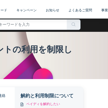
カード
キャンペーン
お知らせ
よくあるご質問
事業
ントの利用を制限し
解約と利用制限について
連絡
ペイディを解約したい