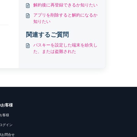
解約後に再登録できるか知りたい
アプリを削除すると解約になるか
知りたい
関連するご質問
パスキーを設定した端末を紛失し
た、または盗難された
のお客様
お客様
ログイン
PRお問合せ