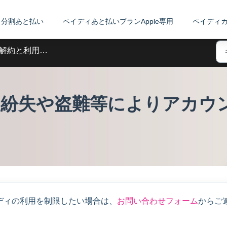
分割あと払い
ペイディあと払いプランApple専用
ペイディ
解約と利用制限について
紛失や盗難等によりアカウ
ディの利用を制限したい場合は、
お問い合わせフォーム
からご