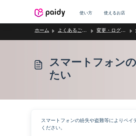
メインコンテンツに移動
使い方
使えるお店
ホーム
よくあるご質問
変更・ログイン・解約など
スマートフォンの
たい
スマートフォンの紛失や盗難等によりペイ
ください。