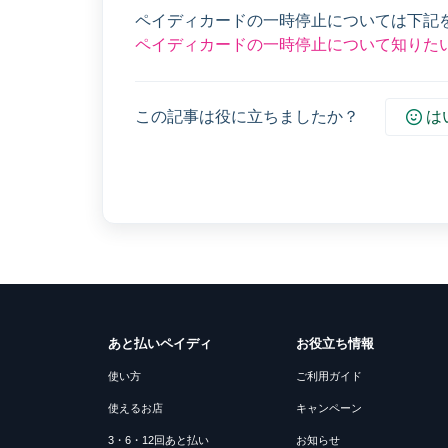
ペイディカードの一時停止については下記
ペイディカードの一時停止について知りたい 
この記事は役に立ちましたか？
は
あと払いペイディ
お役立ち情報
使い方
ご利用ガイド
使えるお店
キャンペーン
3・6・12回あと払い
お知らせ