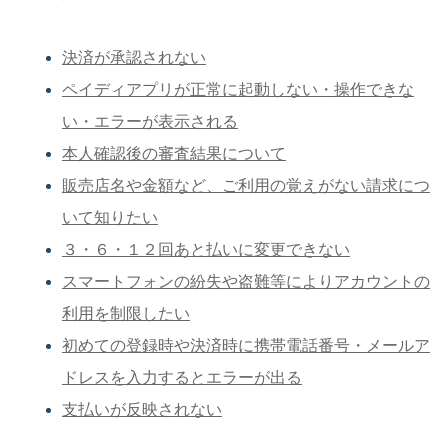
決済が承認されない
ペイディアプリが正常に起動しない・操作できな
い・エラーが表示される
本人確認後の審査結果について
販売店名や金額など、ご利用の覚えがない請求につ
いて知りたい
３・６・１２回あと払いに変更できない
スマートフォンの紛失や盗難等によりアカウントの
利用を制限したい
初めての登録時や決済時に携帯電話番号・メールア
ドレスを入力するとエラーが出る
支払いが反映されない