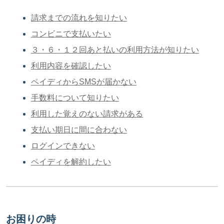
請求までの流れを知りたい
コンビニで支払いたい
３・６・１２回あと払いの利用方法が知りたい
利用内容を確認したい
ペイディからSMSが届かない
手数料について知りたい
利用した覚えのない請求がある
支払い期日に間に合わない
ログインできない
ペイディを解約したい
お困りの時