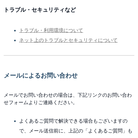
トラブル・セキュリティなど
トラブル・利用環境について
ネット上のトラブルとセキュリティについて
メールによるお問い合わせ
メールでお問い合わせの場合は、下記リンクのお問い合わ
せフォームよりご連絡ください。
よくあるご質問で解決できる場合もございますの
で、メール送信前に、上記の「よくあるご質問」も