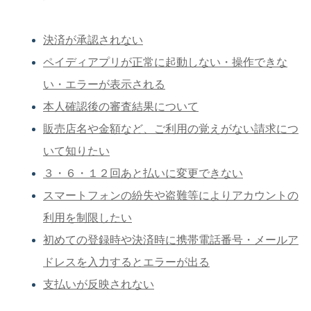
決済が承認されない
ペイディアプリが正常に起動しない・操作できな
い・エラーが表示される
本人確認後の審査結果について
販売店名や金額など、ご利用の覚えがない請求につ
いて知りたい
３・６・１２回あと払いに変更できない
スマートフォンの紛失や盗難等によりアカウントの
利用を制限したい
初めての登録時や決済時に携帯電話番号・メールア
ドレスを入力するとエラーが出る
支払いが反映されない