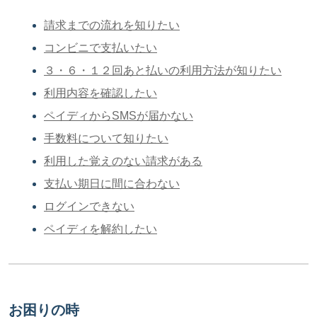
請求までの流れを知りたい
コンビニで支払いたい
３・６・１２回あと払いの利用方法が知りたい
利用内容を確認したい
ペイディからSMSが届かない
手数料について知りたい
利用した覚えのない請求がある
支払い期日に間に合わない
ログインできない
ペイディを解約したい
お困りの時