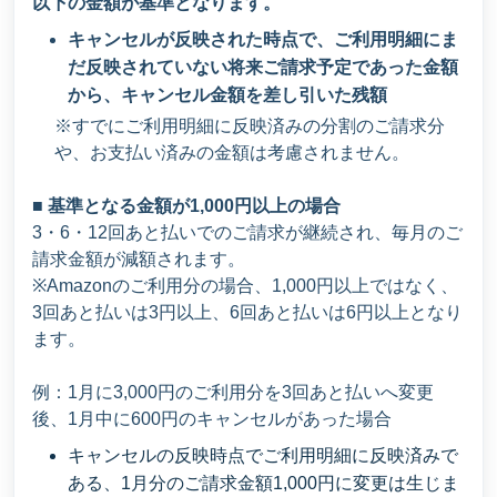
以下の金額が基準となります。
キャンセルが反映された時点で、ご利用明細にま
だ反映されていない将来ご請求予定であった金額
から、キャンセル金額を差し引いた残額
※すでにご利用明細に反映済みの分割のご請求分
や、お支払い済みの金額は考慮されません。
■ 基準となる金額が1,000円以上の場合
3・6・12回あと払いでのご請求が継続され、毎月のご
請求金額が減額されます。
※Amazonのご利用分の場合、1,000円以上ではなく、
3回あと払いは3円以上、6回あと払いは6円以上となり
ます。
例：1月に3,000円のご利用分を3回あと払いへ変更
後、1月中に600円のキャンセルがあった場合
キャンセルの反映時点でご利用明細に反映済みで
ある、1月分のご請求金額1,000円に変更は生じま