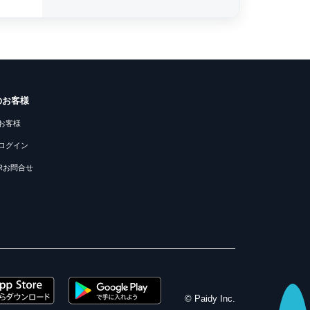
のお客様
お客様
ログイン
PRお問合せ
© Paidy Inc.