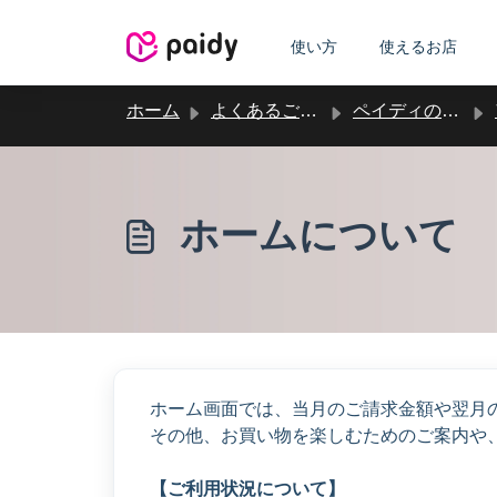
メインコンテンツに移動
使い方
使えるお店
ホーム
よくあるご質問
ペイディの機能
ホームについて
ホーム画面では、当月のご請求金額や翌月
その他、お買い物を楽しむためのご案内や
【ご利用状況について】