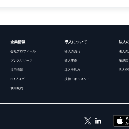
企業情報
導入について
法人
会社プロフィール
導入の流れ
法人の
プレスリリース
導入事例
加盟店
採用情報
導入申込み
法人/
HRブログ
技術ドキュメント
利用規約