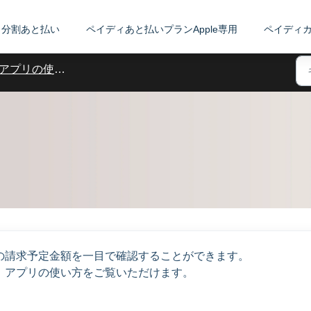
分割あと払い
ペイディあと払いプランApple専用
ペイディ
アプリの使い方について
の請求予定金額を一目で確認することができます。
、アプリの使い方をご覧いただけます。