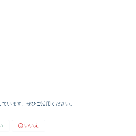
しています。ぜひご活用ください。
い
いいえ