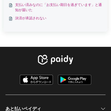
支払い済みなのに「お支払い期日を過ぎています」と通
知が届いた
決済が承認されない
あと払いペイディ